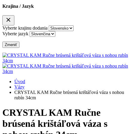
Krajina / Jazyk
Vyberte krajinu dodania
Vyberte jazyk
Zmeniť
Úvod
Vázy
CRYSTAL KAM Ručne brúsená krištáľová váza s nohou
rubín 34cm
CRYSTAL KAM Ručne
brúsená krištáľová váza s