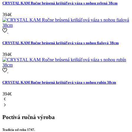
CRYSTAL KAM Ručne brúsená krištáľová váza s nohou zelená 38cm
394€
CRYSTAL KAM Ručne brúsená krištáľová váza s nohou fialová 38cm
394€
CRYSTAL KAM Ručne brúsená krištáľová váza s nohou rubín 38cm
394€
Poctivá ručná výroba
Tradícia od roku 1747.