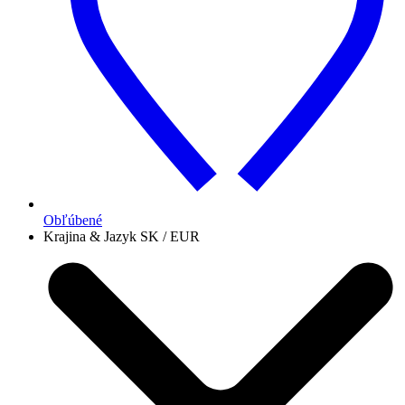
Obľúbené
Krajina & Jazyk
SK / EUR