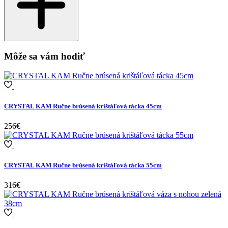
Môže sa vám hodiť
CRYSTAL KAM Ručne brúsená krištáľová tácka 45cm
256€
CRYSTAL KAM Ručne brúsená krištáľová tácka 55cm
316€