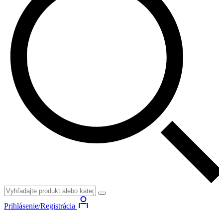
Prihlásenie/Registrácia